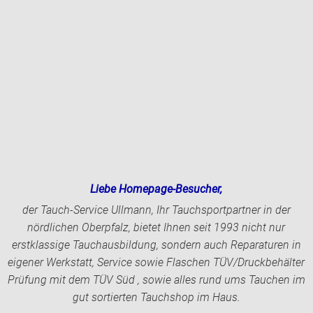
Liebe Homepage-Besucher,
der Tauch-Service Ullmann, Ihr Tauchsportpartner in der
nördlichen Oberpfalz, bietet Ihnen seit 1993 nicht nur
erstklassige Tauchausbildung, sondern auch Reparaturen in
eigener Werkstatt, Service sowie Flaschen TÜV/Druckbehälter
Prüfung mit dem TÜV Süd , sowie alles rund ums Tauchen im
gut sortierten Tauchshop im Haus.