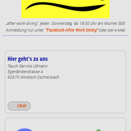
„after-work-diving“ jeden Donnerstag ab 18:00 Uhr am Murner SEE
Anmeldung nur unter
"Facebook-After Work Diving"
oder per e-Mail
Hier geht's zu uns
Tauch Service Ullmann
Egerländerstrasse 4
92670 Windisch Eschenbach
Click!