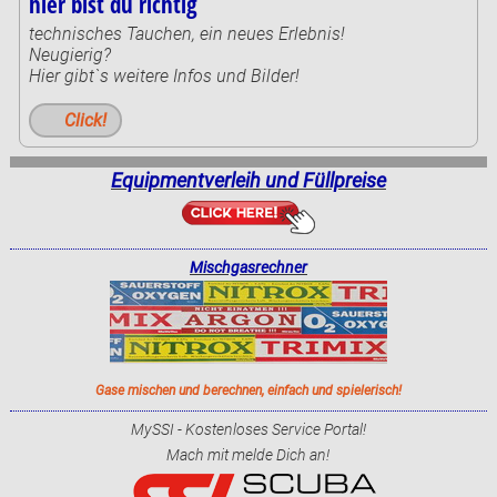
hier bist du richtig
technisches Tauchen, ein neues Erlebnis!
Neugierig?
Hier gibt`s weitere Infos und Bilder!
Click!
Equipmentverleih und Füllpreise
Mischgasrechner
Gase mischen und berechnen, einfach und spielerisch!
MySSI - Kostenloses Service Portal!
Mach mit melde Dich an!