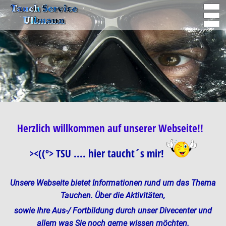
Herzlich willkommen auf unserer Webseite!!
><((º> TSU .... hier taucht´s mir!
Unsere Webseite bietet Informationen rund um das Thema
Tauchen. Über die Aktivitäten,
sowie Ihre Aus-/ Fortbildung durch unser Divecenter und
allem was Sie noch gerne wissen möchten.