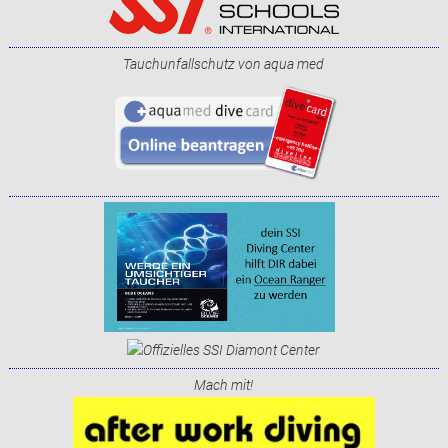
Tauchunfallschutz von aqua med
Mach mit!