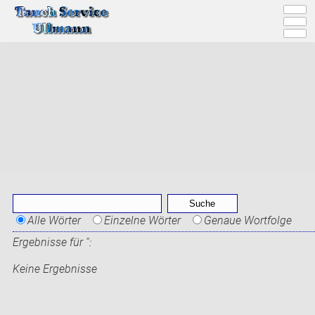
Alle Wörter
Einzelne Wörter
Genaue Wortfolge
Ergebnisse für '
':
Keine Ergebnisse