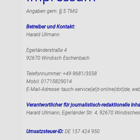
Angaben gem. § 5 TMG
Betreiber und Kontakt:
Harald Ullmann
Egerländerstraße 4
92670 Windisch Eschenbach
Telefonnummer: +49 9681/3558
Mobil: 01715829014
E-Mail-Adresse: tauch-service(at)t-online(dot)de, w
Verantwortlicher für journalistisch-redaktionelle Inha
Harald Ullmann, Egerländer Str. 4, 92670 Windisch
Umsatzsteuer-ID:
DE 157 424 950