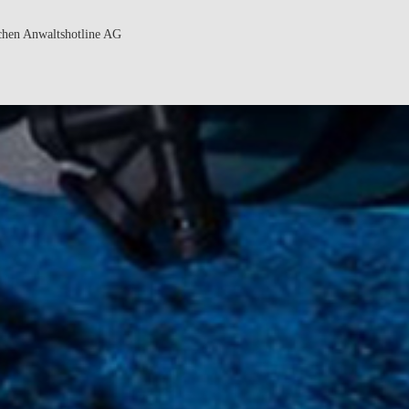
schen Anwaltshotline AG