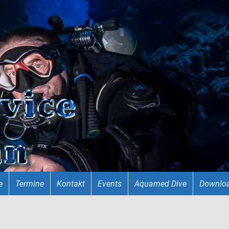
e
Termine
Kontakt
Events
Aquamed Dive
Downlo