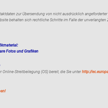
aktdaten zur Übersendung von nicht ausdrücklich angeforderter
bsite behalten sich rechtliche Schritte im Falle der unverlang
ikmaterial:
bare Fotos und Grafiken
O
 Online-Streitbeilegung (OS) bereit, die Sie unter
http://ec.euro
hen!