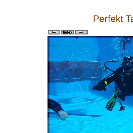
Perfekt T