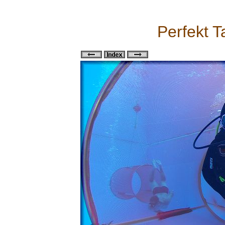
Perfekt T