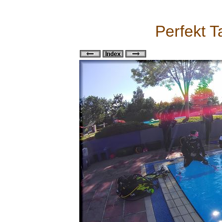
Perfekt T