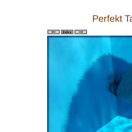
Perfekt T