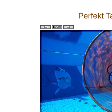
Perfekt T